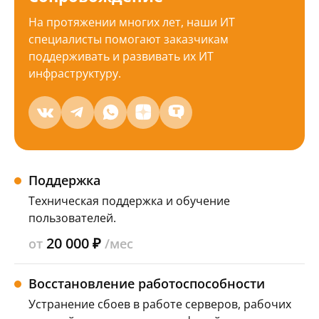
На протяжении многих лет, наши ИТ
специалисты помогают заказчикам
поддерживать и развивать их ИТ
инфраструктуру.
Поддержка
Техническая поддержка и обучение
пользователей.
20 000 ₽
от
/мес
Восстановление работоспособности
Устранение сбоев в работе серверов, рабочих