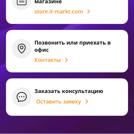
магазине
store.it-markt.com
Позвонить или
приехать в
офис
Контакты
Заказать
консультацию
Оставить заявку